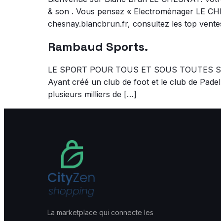
& son . Vous pensez « Electroménager LE CH
chesnay.blancbrun.fr, consultez les top ventes, 
Rambaud Sports.
LE SPORT POUR TOUS ET SOUS TOUTES SES F
Ayant créé un club de foot et le club de Padel
plusieurs milliers de […]
La marketplace qui connecte les