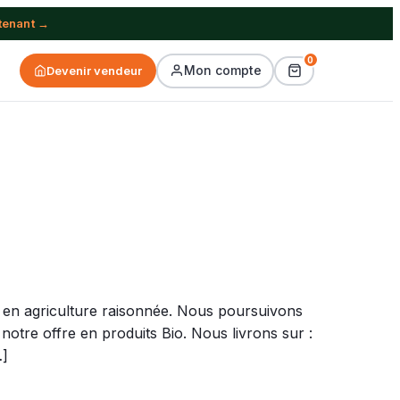
tenant →
0
Mon compte
Devenir vendeur
 agriculture raisonnée. Nous poursuivons
otre offre en produits Bio. Nous livrons sur :
…]