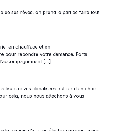
de ses rêves, on prend le pari de faire tout
rie, en chauffage et en
uvre pour répondre votre demande. Forts
s l’accompagnement […]
ns leurs caves climatisées autour d’un choix
 Pour cela, nous nous attachons à vous
te gamme d’articles électroménager, image