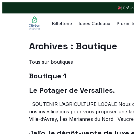
Pré-o
Billetterie
Idées Cadeaux
Proximit
Archives :
Boutique
Tous sur boutiques
Boutique 1
Le Potager de Versailles.
SOUTENIR L’AGRICULTURE LOCALE Nous dévelo
nos investigations pour vous proposer une lar
Ville-d’Avray, Îles Mariannes du Nord · Vaucres
Jaiio, le dépôt-vente de luxe 