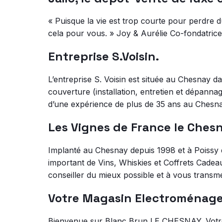
« Puisque la vie est trop courte pour perdre 
cela pour vous. » Joy & Aurélie Co-fondatrice
Entreprise S.Voisin.
L’entreprise S. Voisin est située au Chesnay 
couverture (installation, entretien et dépann
d’une expérience de plus de 35 ans au Chesn
Les Vignes de France le Che
Implanté au Chesnay depuis 1998 et à Poissy d
important de Vins, Whiskies et Coffrets Cadea
conseiller du mieux possible et à vous transm
Votre Magasin Electroménage
Bienvenue sur Blanc Brun LE CHESNAY. Votr