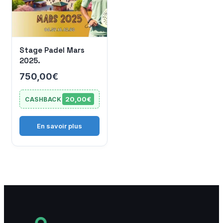
Devenir vendeur
Stage Padel Mars
Mon compte
2025.
750,00
€
20,00€
CASHBACK
En savoir plus