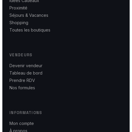
Idées Cadeaux
Proximité
Séjours & Vacances
Shopping
Toutes les boutiques
VENDEURS
Devenir vendeur
Tableau de bord
Prendre RDV
Nos formules
INFORMATIONS
Mon compte
À propos