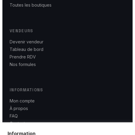
Toutes les boutiques
VENDEURS
Devenir vendeur
Tableau de bord
Prendre RDV
Nos formules
INFORMATIONS
Mon compte
À propos
FAQ
Contact
CGU / CGV
Information