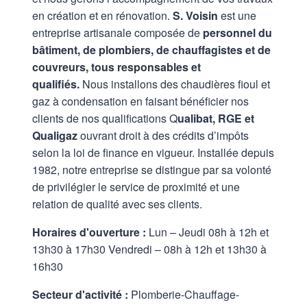
en création et en rénovation.
S. Voisin
est une
entreprise artisanale composée de
personnel du
bâtiment, de plombiers, de chauffagistes et de
couvreurs, tous responsables et
qualifiés.
Nous installons des chaudières fioul et
gaz à condensation en faisant bénéficier nos
clients de nos qualifications Q
ualibat, RGE et
Qualigaz
ouvrant droit à des crédits d’impôts
selon la loi de finance en vigueur. Installée depuis
1982, notre entreprise se distingue par sa volonté
de privilégier le service de proximité et une
relation de qualité avec ses clients.
Horaires d'ouverture :
Lun – Jeudi 08h à 12h et
13h30 à 17h30 Vendredi – 08h à 12h et 13h30 à
16h30
Secteur d'activité :
Plomberie-Chauffage-