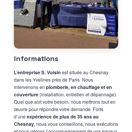
Devenir vendeur
Mon compte
Informations
L’entreprise S. Voisin
est située au Chesnay
dans les Yvelines près de Paris. Nous
intervenons en
plomberie, en chauffage et en
couverture
(installation, entretien et dépannage).
Quel que soit votre besoin, nous mettrons tout en
œuvre pour répondre votre demande. Forts
d’une
expérience de plus de 35 ans au
Chesnay
, nous vous conseillons, nous exécutons
et nous gérons l’accompagnement de vos travaux