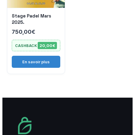
Stage Padel Mars
Devenir vendeur
2025.
750,00
€
Mon compte
20,00€
CASHBACK
En savoir plus