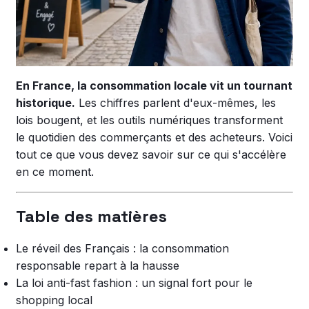
Devenir vendeur
Mon compte
En France, la consommation locale vit un tournant
historique.
Les chiffres parlent d'eux-mêmes, les
lois bougent, et les outils numériques transforment
le quotidien des commerçants et des acheteurs. Voici
tout ce que vous devez savoir sur ce qui s'accélère
en ce moment.
Table des matières
Le réveil des Français : la consommation
responsable repart à la hausse
La loi anti-fast fashion : un signal fort pour le
shopping local