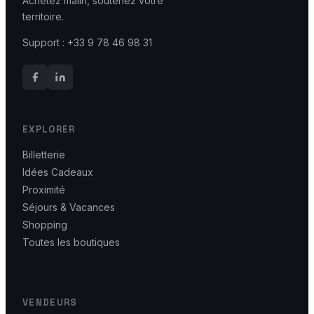
Achetez malin, soutenez votre
territoire.
Support : +33 9 78 46 98 31
EXPLORER
Billetterie
Idées Cadeaux
Proximité
Séjours & Vacances
Shopping
Toutes les boutiques
VENDEURS