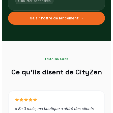
Club inter-partenaires
Saisir l'offre de lancement →
TÉMOIGNAGES
Ce qu'ils disent de CityZen
« En 3 mois, ma boutique a attiré des clients