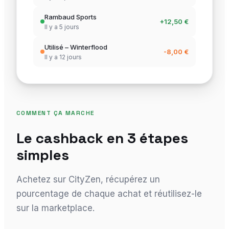
Rambaud Sports
+12,50 €
Il y a 5 jours
Utilisé – Winterflood
-8,00 €
Il y a 12 jours
COMMENT ÇA MARCHE
Le cashback en 3 étapes
simples
Achetez sur CityZen, récupérez un
pourcentage de chaque achat et réutilisez-le
sur la marketplace.