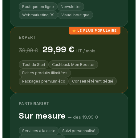
Boutique en ligne
Newsletter
Webmarketing RS
Visuel boutique
LE PLUS POPULAIRE
EXPERT
29,99 €
39,99 €
HT / mois
Tout du Start
Cashback Mon Booster
Fiches produits illimitées
Packages premium éco
Conseil référent dédié
PARTENARIAT
Sur mesure
— dès 19,99 €
Services à la carte
Suivi personnalisé