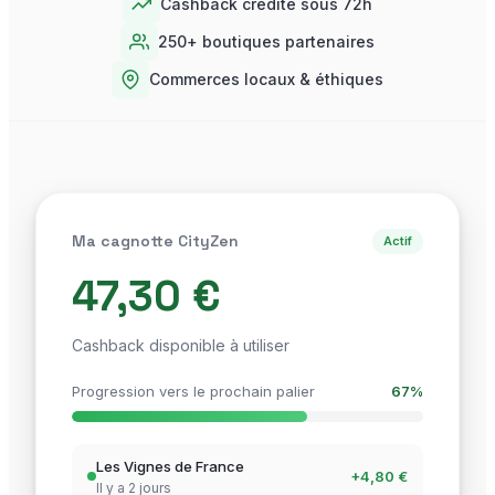
Cashback crédité sous 72h
250+ boutiques partenaires
Commerces locaux & éthiques
Ma cagnotte CityZen
Actif
47,30 €
Cashback disponible à utiliser
Progression vers le prochain palier
67%
Les Vignes de France
+4,80 €
Il y a 2 jours