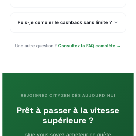
Puis-je cumuler le cashback sans limite ?
Une autre question ?
Consultez la FAQ complète →
REJOIGNEZ CITYZEN DÈS AUJOURD'HUI
Prêt à passer à la vitesse
supérieure ?
Que vous soyez acheteur en quête