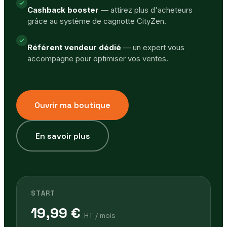
Cashback booster
— attirez plus d'acheteurs
grâce au système de cagnotte CityZen.
Référent vendeur dédié
— un expert vous
accompagne pour optimiser vos ventes.
Ouvrir ma boutique
En savoir plus
START
19,99 €
HT / mois