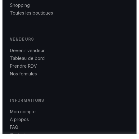
Shopping
Toutes les boutiques
VENDEURS
Devenir vendeur
Tableau de bord
Prendre RDV
Nos formules
INFORMATIONS
Mon compte
À propos
FAQ
Contact