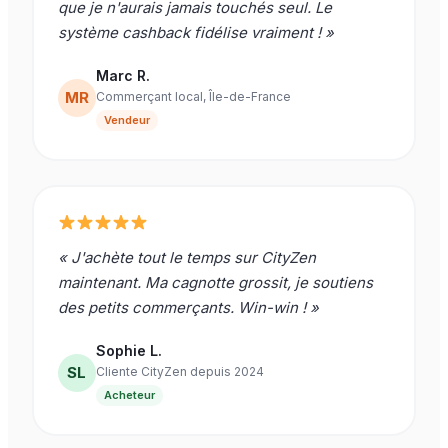
que je n'aurais jamais touchés seul. Le
système cashback fidélise vraiment ! »
Marc R.
MR
Commerçant local, Île-de-France
Vendeur
« J'achète tout le temps sur CityZen
maintenant. Ma cagnotte grossit, je soutiens
des petits commerçants. Win-win ! »
Sophie L.
SL
Cliente CityZen depuis 2024
Acheteur